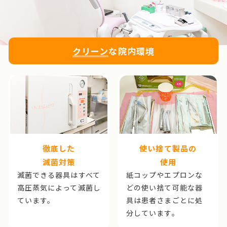
クリーン
な院内環境
徹底した
使い捨て製品の
滅菌対策
使用
滅菌できる器具はすべて
紙コップやエプロンな
高圧蒸気によって滅菌し
どの使い捨て可能な器
ています。
具は患者さまごとに処
分しています。