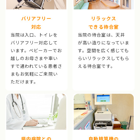
バリアフリー
リラックス
対応
できる待合室
当院は入口、トイレを
当院の待合室は、天井
バリアフリー対応して
が高い造りになっていま
います。ベビーカーでお
す。空間を広く感じても
越しのお母さまや車い
らいリラックスしてもら
すで通われている患者さ
える待合室です。
まもお気軽にご来院い
ただけます。
県内病院との
自動精算機の