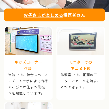
お子さまが楽しめる
歯医者さん
キッズコーナー
モニターでの
併設
アニメ上映
当院では、待合スペース
診察室では、正面のモ
にチームラボによる作品
ニターでアニメを流すこ
＜こびとが住まう黒板
とができます。
＞を設置しています。